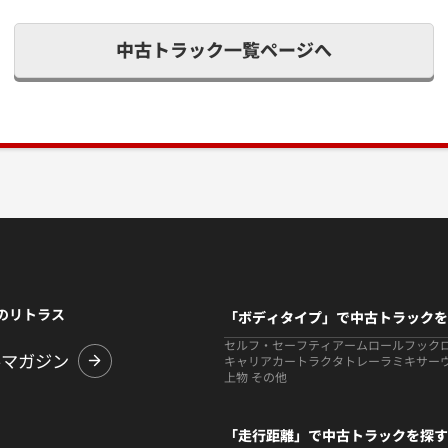
中古トラック一覧ページへ
のリトラス
「ボディタイプ」で中古トラックを
セルフ・セーフティ
アームロールフック
ルマガジン
キャリアカー
トラクタ
トレーラ
ミキサー
上物 その他
「走行距離」で中古トラックを探す