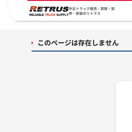
中古トラック販売・買取・架
修・架装のリトラス
このページは存在しません