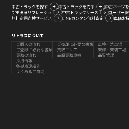
中古トラックを探す
中古トラックを売る
中古パーツを
DPF洗浄リフレッシュ
中古トラックリース
ユーザー安
無料定期点検サービス
LINEカンタン無料査定
車輌お
リトラスについて
ご購入の流れ
ご売却に必要な書類
点検・洗車場
ご登録に必要な書類
買取エリア
架修・架装工場
買取の流れ
高額買取車輌
品質管理
採用情報
各拠点連絡先
よくあるご質問