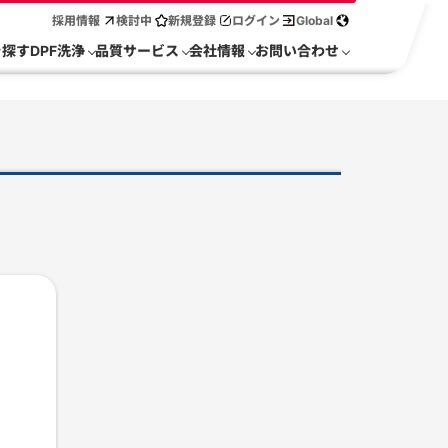
採用情報
検討中
新規登録
ログイン
Global
を探す
DPF洗浄
品質サービス
会社情報
お問い合わせ