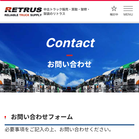
中古トラック販売・買取・架修・
架装のリトラス
MENU
検討中
Contact
お問い合わせ
お問い合わせフォーム
必要事項をご記入の上、お問い合わせください。