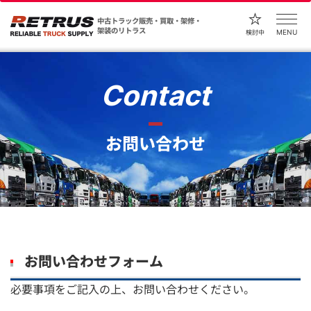
中古トラック販売・買取・架修・
架装のリトラス
MENU
検討中
Contact
お問い合わせ
お問い合わせフォーム
必要事項をご記入の上、お問い合わせください。