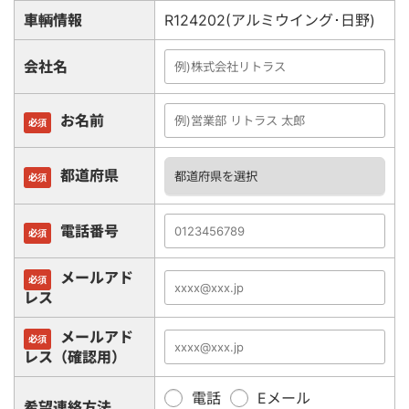
車輌情報
R124202(アルミウイング･日野)
会社名
お名前
必須
都道府県
必須
電話番号
必須
メールアド
必須
レス
メールアド
必須
レス（確認用）
電話
Eメール
希望連絡方法