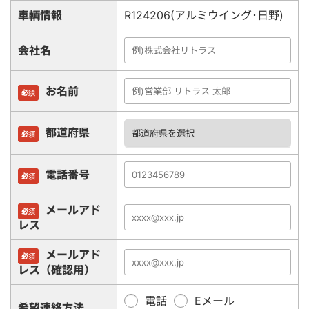
車輌情報
R124206(アルミウイング･日野)
会社名
お名前
必須
都道府県
必須
電話番号
必須
メールアド
必須
レス
メールアド
必須
レス（確認用）
電話
Eメール
希望連絡方法