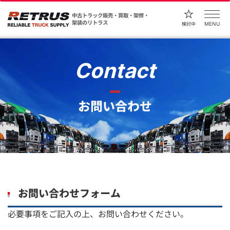
中古トラック販売・買取・架修・
架装のリトラス
MENU
検討中
Contact
お問い合わせ
お問い合わせフォーム
必要事項をご記入の上、お問い合わせください。