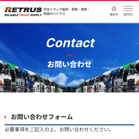
中古トラック販売・買取・架修・
架装のリトラス
MENU
検討中
Contact
お問い合わせ
お問い合わせフォーム
必要事項をご記入の上、お問い合わせください。