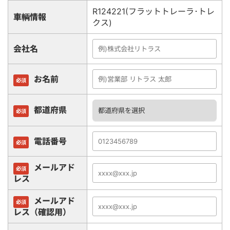
R124221(フラットトレーラ･トレ
車輌情報
クス)
会社名
お名前
必須
都道府県
必須
電話番号
必須
メールアド
必須
レス
メールアド
必須
レス（確認用）