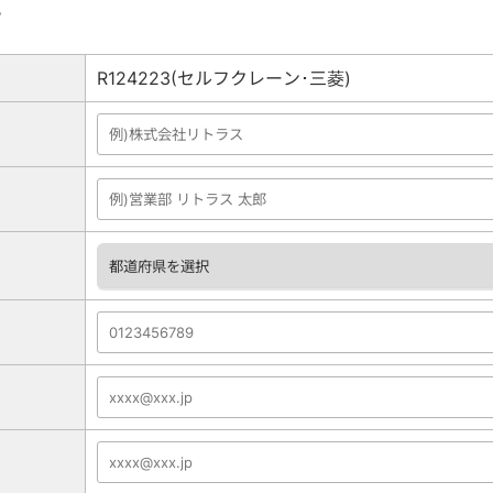
。
R124223(セルフクレーン･三菱)