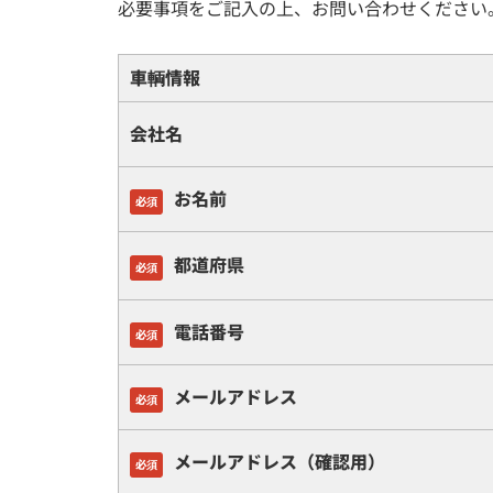
必要事項をご記入の上、お問い合わせください
車輌情報
会社名
お名前
必須
都道府県
必須
電話番号
必須
メールアドレス
必須
メールアドレス（確認用）
必須