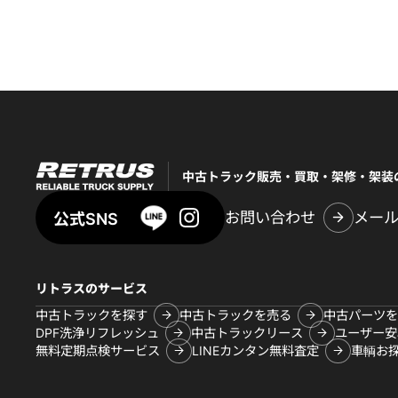
中古トラック販売・買取・架修・架装
お問い合わせ
メー
公式SNS
リトラスのサービス
中古トラックを探す
中古トラックを売る
中古パーツを
DPF洗浄リフレッシュ
中古トラックリース
ユーザー安
無料定期点検サービス
LINEカンタン無料査定
車輌お