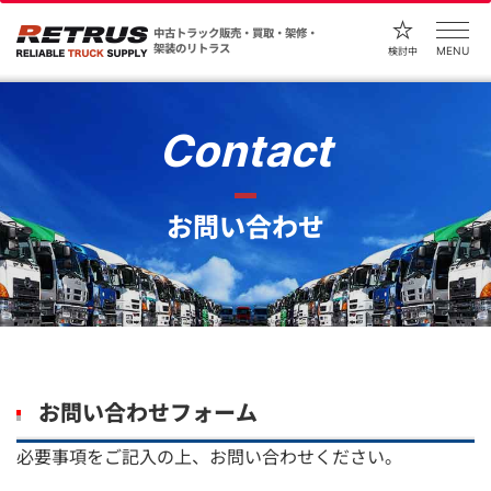
中古トラック販売・買取・架修・
架装のリトラス
MENU
検討中
Contact
お問い合わせ
お問い合わせフォーム
必要事項をご記入の上、お問い合わせください。