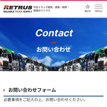
中古トラック販売・買取・架修・
架装のリトラス
MENU
検討中
Contact
お問い合わせ
お問い合わせフォーム
必要事項をご記入の上、お問い合わせください。