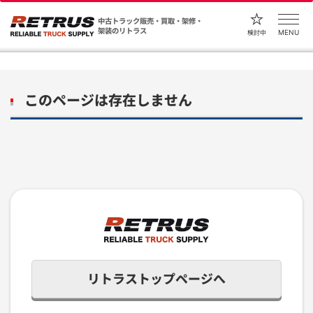
中古トラック販売・買取・架修・
架装のリトラス
MENU
検討中
このページは存在しません
リトラストップページへ