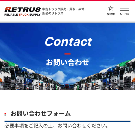
中古トラック販売・買取・架修・
架装のリトラス
MENU
検討中
Contact
お問い合わせ
お問い合わせフォーム
必要事項をご記入の上、お問い合わせください。