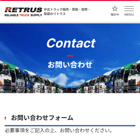
中古トラック販売・買取・架修・
架装のリトラス
MENU
検討中
Contact
お問い合わせ
お問い合わせフォーム
必要事項をご記入の上、お問い合わせください。