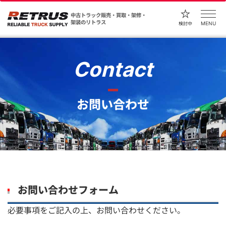
中古トラック販売・買取・架修・
架装のリトラス
MENU
検討中
Contact
お問い合わせ
お問い合わせフォーム
必要事項をご記入の上、お問い合わせください。