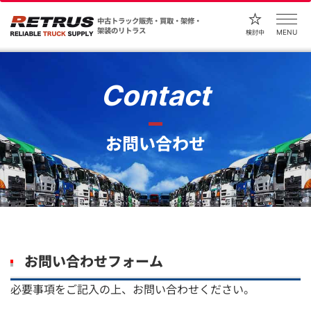
中古トラック販売・買取・架修・
架装のリトラス
MENU
検討中
Contact
お問い合わせ
お問い合わせフォーム
必要事項をご記入の上、お問い合わせください。