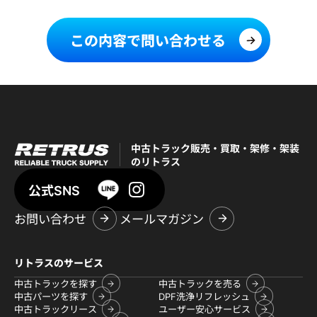
この内容で問い合わせる
中古トラック販売・買取・架修・架装
のリトラス
公式SNS
お問い合わせ
メールマガジン
リトラスのサービス
中古トラックを探す
中古トラックを売る
中古パーツを探す
DPF洗浄リフレッシュ
中古トラックリース
ユーザー安心サービス