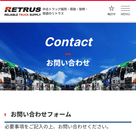
中古トラック販売・買取・架修・
架装のリトラス
MENU
検討中
Contact
お問い合わせ
お問い合わせフォーム
必要事項をご記入の上、お問い合わせください。