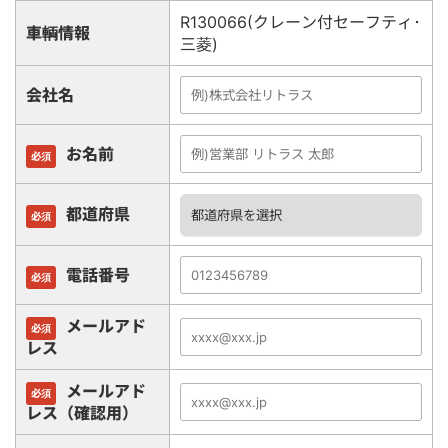
R130066(クレーン付セーフティ･
車輌情報
三菱)
会社名
お名前
必須
都道府県
必須
電話番号
必須
メールアド
必須
レス
メールアド
必須
レス（確認用）