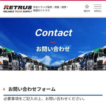
中古トラック販売・買取・架修・
架装のリトラス
MENU
検討中
Contact
お問い合わせ
お問い合わせフォーム
必要事項をご記入の上、お問い合わせください。