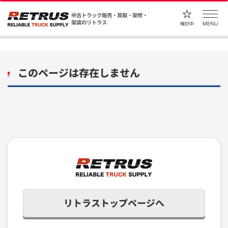
中古トラック販売・買取・架修・
架装のリトラス
MENU
検討中
このページは存在しません
リトラストップページへ