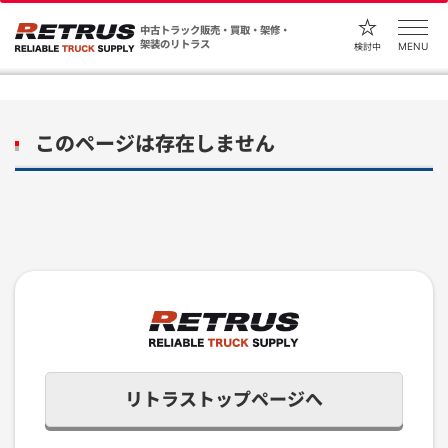
中古トラック販売・買取・架修・
架装のリトラス
MENU
検討中
このページは存在しません
リトラストップページへ