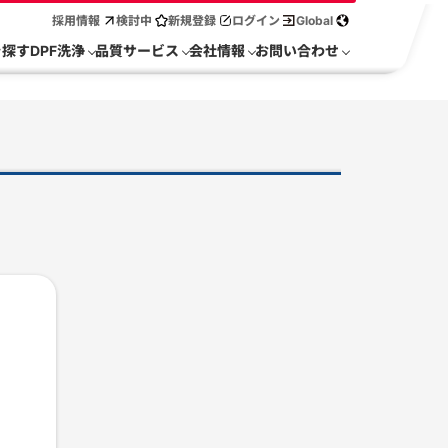
採用情報
検討中
新規登録
ログイン
Global
を探す
DPF洗浄
品質サービス
会社情報
お問い合わせ