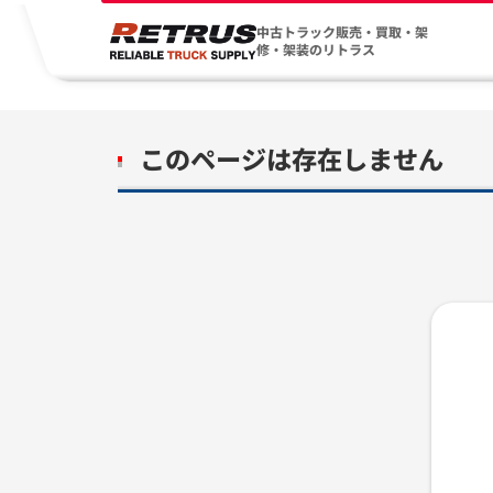
中古トラック販売・買取・架
修・架装のリトラス
このページは存在しません