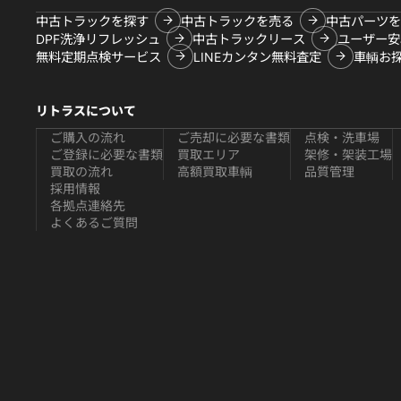
中古トラックを探す
中古トラックを売る
中古パーツを
DPF洗浄リフレッシュ
中古トラックリース
ユーザー安
無料定期点検サービス
LINEカンタン無料査定
車輌お
リトラスについて
ご購入の流れ
ご売却に必要な書類
点検・洗車場
ご登録に必要な書類
買取エリア
架修・架装工場
買取の流れ
高額買取車輌
品質管理
採用情報
各拠点連絡先
よくあるご質問