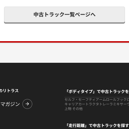
中古トラック一覧ページへ
のリトラス
「ボディタイプ」で中古トラックを
セルフ・セーフティ
アームロールフック
ルマガジン
キャリアカー
トラクタ
トレーラ
ミキサー
上物 その他
「走行距離」で中古トラックを探す