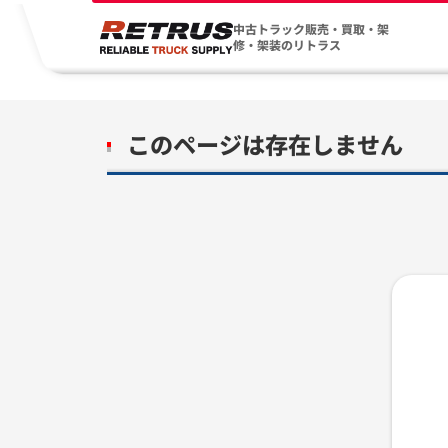
中古トラック販売・買取・架
修・架装のリトラス
このページは存在しません