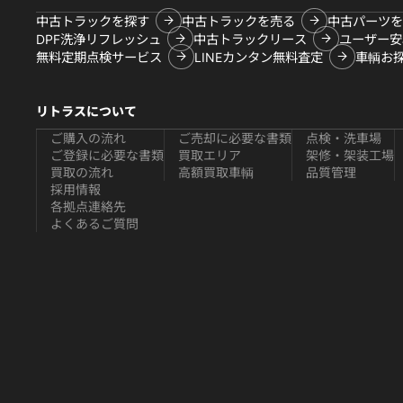
中古トラックを探す
中古トラックを売る
中古パーツを
DPF洗浄リフレッシュ
中古トラックリース
ユーザー安
無料定期点検サービス
LINEカンタン無料査定
車輌お
リトラスについて
ご購入の流れ
ご売却に必要な書類
点検・洗車場
ご登録に必要な書類
買取エリア
架修・架装工場
買取の流れ
高額買取車輌
品質管理
採用情報
各拠点連絡先
よくあるご質問