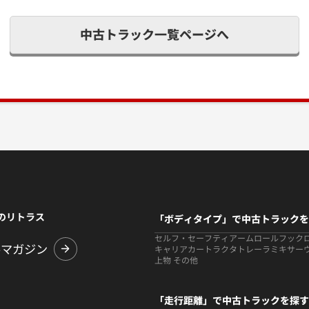
中古トラック一覧ページへ
のリトラス
「ボディタイプ」で中古トラックを
セルフ・セーフティ
アームロールフック
ルマガジン
キャリアカー
トラクタ
トレーラ
ミキサー
上物 その他
「走行距離」で中古トラックを探す