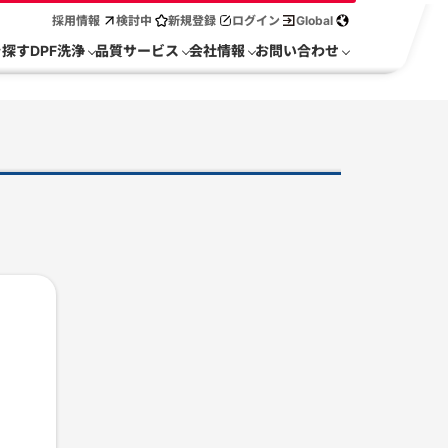
採用情報
検討中
新規登録
ログイン
Global
を探す
DPF洗浄
品質サービス
会社情報
お問い合わせ