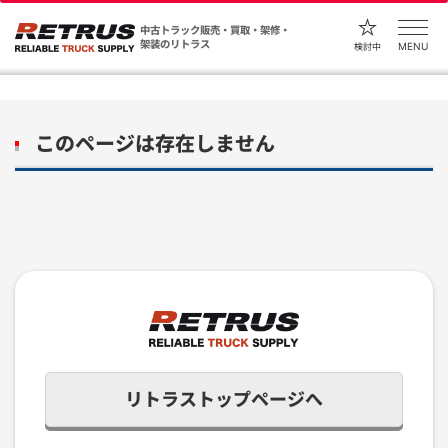
中古トラック販売・買取・架修・
架装のリトラス
MENU
検討中
このページは存在しません
リトラストップページへ