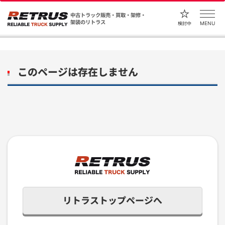
中古トラック販売・買取・架修・
架装のリトラス
MENU
検討中
このページは存在しません
リトラストップページへ