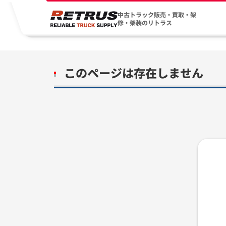
中古トラック販売・買取・架
修・架装のリトラス
このページは存在しません