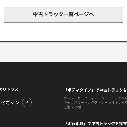
中古トラック一覧ページへ
のリトラス
「ボディタイプ」で中古トラックを
セルフ・セーフティ
アームロールフック
ルマガジン
キャリアカー
トラクタ
トレーラ
ミキサー
上物 その他
「走行距離」で中古トラックを探す