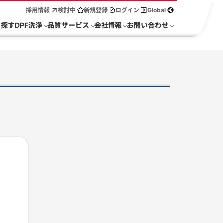
採用情報
検討中
新規登録
ログイン
Global
を探す
DPF洗浄
品質サービス
会社情報
お問い合わせ