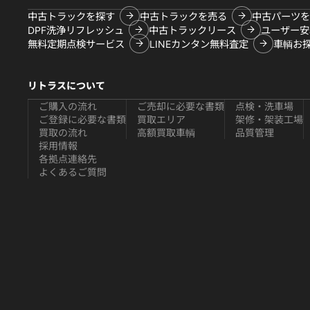
中古トラックを探す
中古トラックを売る
中古パーツを
DPF洗浄リフレッシュ
中古トラックリース
ユーザー安
無料定期点検サービス
LINEカンタン無料査定
車輌お
リトラスについて
ご購入の流れ
ご売却に必要な書類
点検・洗車場
ご登録に必要な書類
買取エリア
架修・架装工場
買取の流れ
高額買取車輌
品質管理
採用情報
各拠点連絡先
よくあるご質問