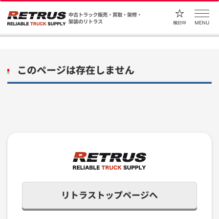
中古トラック販売・買取・架修・
架装のリトラス
MENU
検討中
このページは存在しません
リトラストップページへ