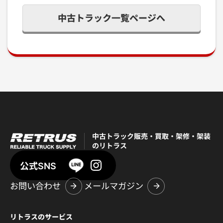
中古トラック一覧ページへ
中古トラック販売・買取・架修・架装
のリトラス
公式SNS
お問い合わせ
メールマガジン
リトラスのサービス