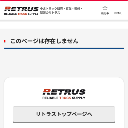
中古トラック販売・買取・架修・
架装のリトラス
MENU
検討中
このページは存在しません
リトラストップページへ