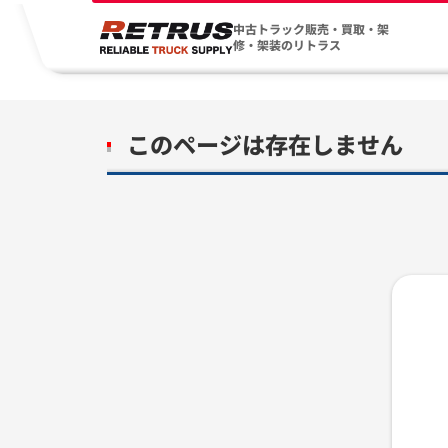
中古トラック販売・買取・架
修・架装のリトラス
このページは存在しません