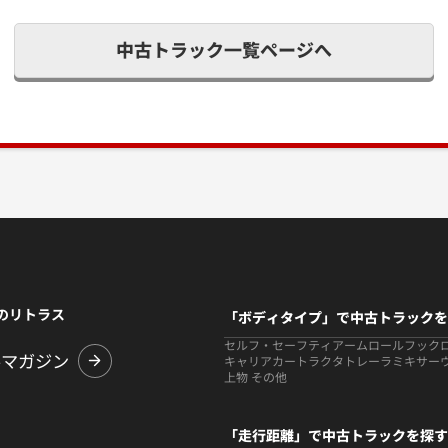
中古トラック一覧ページへ
のリトラス
「ボディタイプ」で中古トラックを
セルフ・セーフティ
アームロールフック
ルマガジン
キャリアカー
トラクタ
トレーラ
ミキサー
上物 その他
「走行距離」で中古トラックを探す