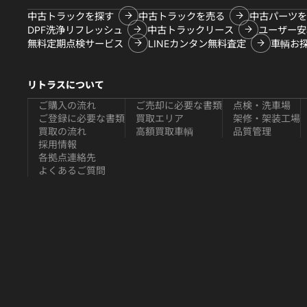
中古トラックを探す
中古トラックを売る
中古パーツを
DPF洗浄リフレッシュ
中古トラックリース
ユーザー安
無料定期点検サービス
LINEカンタン無料査定
車輌お
リトラスについて
ご購入の流れ
ご売却に必要な書類
点検・洗車場
ご登録に必要な書類
買取エリア
架修・架装工場
買取の流れ
高額買取車輌
品質管理
採用情報
各拠点連絡先
よくあるご質問