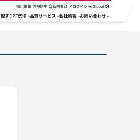
採用情報
検討中
新規登録
ログイン
Global
を探す
DPF洗浄
品質サービス
会社情報
お問い合わせ