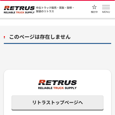
中古トラック販売・買取・架修・
架装のリトラス
MENU
検討中
このページは存在しません
リトラストップページへ