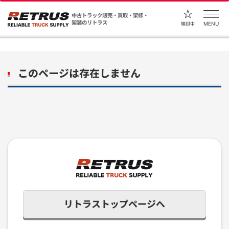
中古トラック販売・買取・架修・
架装のリトラス
MENU
検討中
このページは存在しません
リトラストップページへ