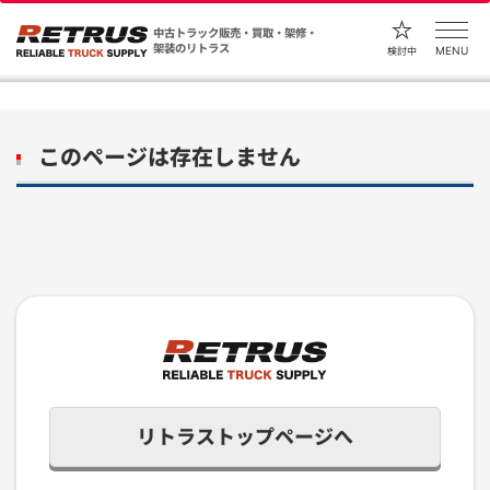
中古トラック販売・買取・架修・
架装のリトラス
MENU
検討中
このページは存在しません
リトラストップページへ