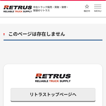
中古トラック販売・買取・架修・
架装のリトラス
MENU
検討中
このページは存在しません
リトラストップページへ