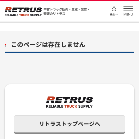
中古トラック販売・買取・架修・
架装のリトラス
MENU
検討中
このページは存在しません
リトラストップページへ