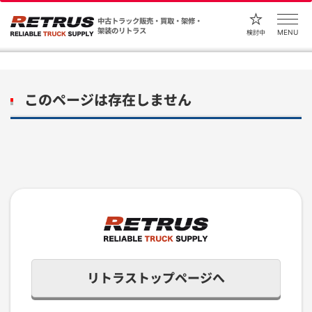
中古トラック販売・買取・架修・
架装のリトラス
MENU
検討中
このページは存在しません
リトラストップページへ