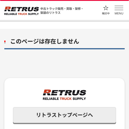
中古トラック販売・買取・架修・
架装のリトラス
MENU
検討中
このページは存在しません
リトラストップページへ