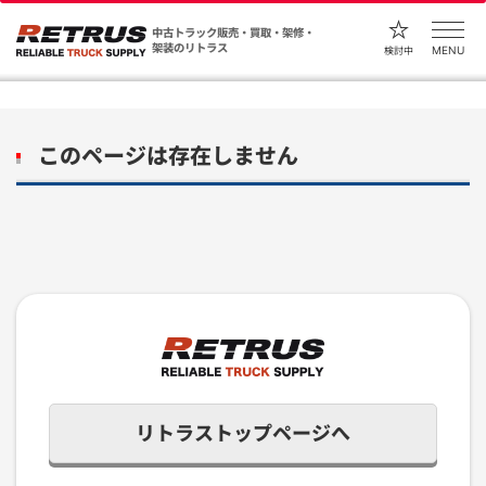
中古トラック販売・買取・架修・
架装のリトラス
MENU
検討中
このページは存在しません
リトラストップページへ