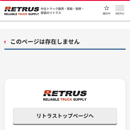
中古トラック販売・買取・架修・
架装のリトラス
MENU
検討中
このページは存在しません
リトラストップページへ