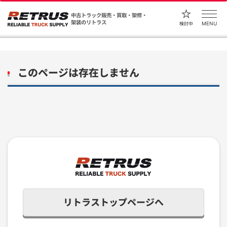
中古トラック販売・買取・架修・
架装のリトラス
MENU
検討中
このページは存在しません
リトラストップページへ