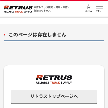
中古トラック販売・買取・架修・
架装のリトラス
MENU
検討中
このページは存在しません
リトラストップページへ