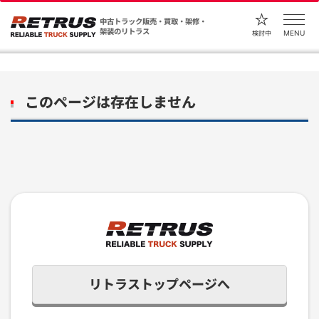
中古トラック販売・買取・架修・
架装のリトラス
MENU
検討中
このページは存在しません
リトラストップページへ