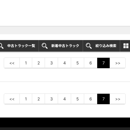
中古トラック一覧
新着中古トラック
絞り込み検索
<<
1
2
3
4
5
6
7
>>
<<
1
2
3
4
5
6
7
>>