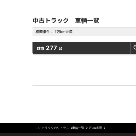
中古トラック 車輌一覧
検索条件：
1万km未満
277
該当
台
中古トラックのリトラス
車輌一覧
1万km未満