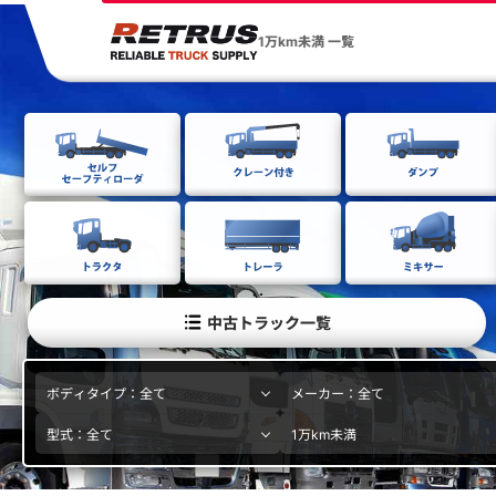
1万km未満 一覧
中古トラック一覧