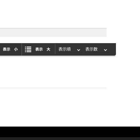
表示 小
表示 大