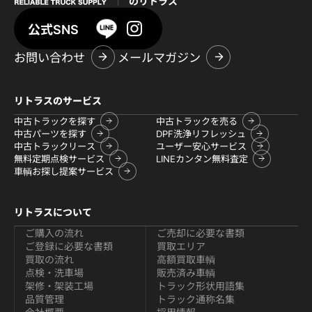
のリトラス
公式SNS
お問い合わせ
メールマガジン
リトラスのサービス
中古トラックを探す
中古トラックを売る
中古パーツを探す
DPF洗浄リフレッシュ
中古トラックリース
ユーザー安心サービス
無料定期点検サービス
LINEカンタン無料査定
車輌お探し提案サービス
リトラスについて
ご購入の流れ
ご売却に必要な書類
ご登録に必要な書類
買取エリア
買取の流れ
高額買取車輌
点検・洗車場
販売済み車輌
架修・架装工場
トラック形状用語集
品質管理
トラック通称名集