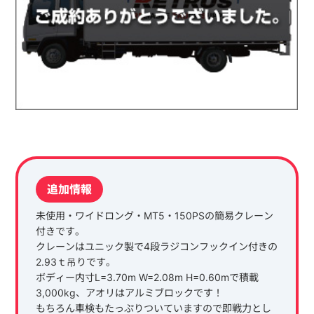
追加情報
未使用・ワイドロング・MT5・150PSの簡易クレーン
付きです。
クレーンはユニック製で4段ラジコンフックイン付きの
2.93ｔ吊りです。
ボディー内寸L=3.70m W=2.08m H=0.60mで積載
3,000kg、アオリはアルミブロックです！
もちろん車検もたっぷりついていますので即戦力とし