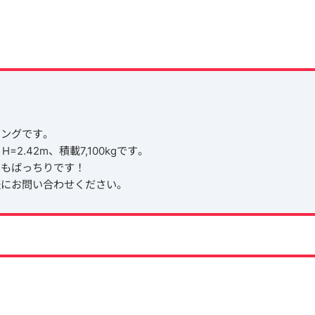
イングです。
=2.42m、積載7,100kgです。
目もばっちりです！
軽にお問い合わせください。