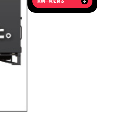
車輌一覧を見る
→