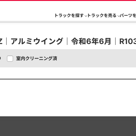
トラックを探す
トラックを売る
パーツ
FZ｜アルミウイング｜令和6年6月｜R10
中
室内クリーニング済