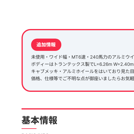
追加情報
未使用・ワイド幅・MT6速・240馬力のアルミウ
ボディーはトランテックス製でL=6.26m W=2.40m H
キャブメッキ・アルミホイールをはいており見た
価格、仕様等でご不明な点が御座いましたらお気
基本情報