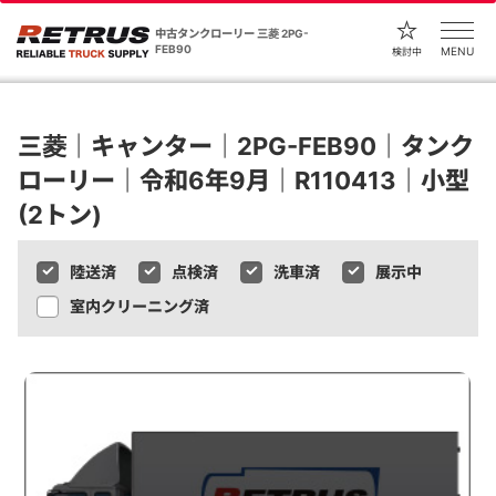
中古タンクローリー 三菱 2PG-
FEB90
MENU
検討中
三菱｜キャンター｜2PG-FEB90｜タンク
ローリー｜令和6年9月｜R110413｜小型
(2トン)
陸送済
点検済
洗車済
展示中
室内クリーニング済