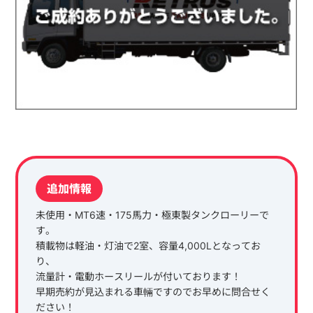
追加情報
未使用・MT6速・175馬力・極東製タンクローリーで
す。
積載物は軽油・灯油で2室、容量4,000Lとなってお
り、
流量計・電動ホースリールが付いております！
早期売約が見込まれる車輛ですのでお早めに問合せく
ださい！