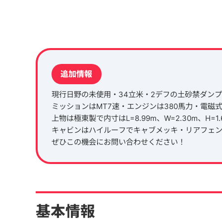
追加情報
現行日野の未使用・34立米・2デフの土砂禁ダン
ミッションはMT7速・エンジンは380馬力・電磁
上物は極東製で内寸はL=8.99m、W=2.30m、H=1.
キャビンはハイルーフでキャブメッキ・リアフェ
ぜひこの機会にお問い合わせください！
基本情報