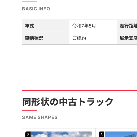
BASIC INFO
年式
令和7年5月
走行距
車輌状況
ご成約
展示支
同形状の中古トラック
SAME SHAPES
2
3