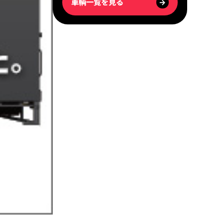
車輌一覧を見る
→