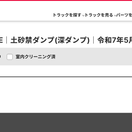
トラックを探す
トラックを売る
パーツ
E｜土砂禁ダンプ(深ダンプ)｜令和7年5月
中
室内クリーニング済