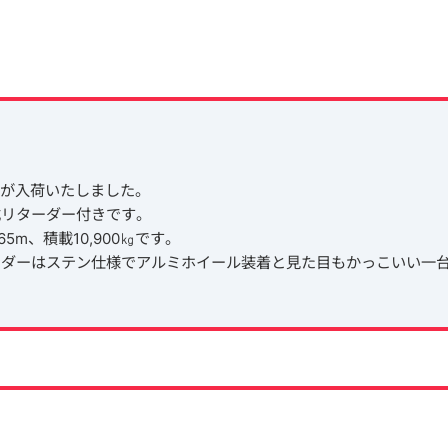
プが入荷いたしました。
式リターダー付きです。
65m、積載10,900㎏です。
ンダーはステン仕様でアルミホイール装着と見た目もかっこいい一