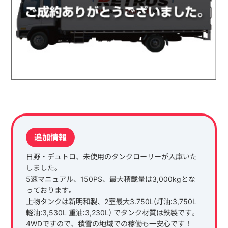
追加情報
日野・デュトロ、未使用のタンクローリーが入庫いた
しました。
5速マニュアル、150PS、最大積載量は3,000kgとな
っております。
上物タンクは新明和製、2室最大3.750L(灯油:3,750L
軽油:3,530L 重油:3,230L) でタンク材質は鉄製です。
4WDですので、積雪の地域での稼働も一安心です！