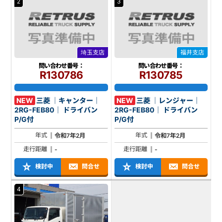
2
3
埼玉支店
福井支店
問い合わせ番号：
問い合わせ番号：
R130786
R130785
NEW
三菱 ｜キャンター｜
NEW
三菱 ｜レンジャー｜
2RG-FEB80｜ ドライバン
2RG-FEB80｜ ドライバン
P/G付
P/G付
年式
年式
令和7年2月
令和7年2月
走行距離
走行距離
-
-
検討中
問合せ
検討中
問合せ
4