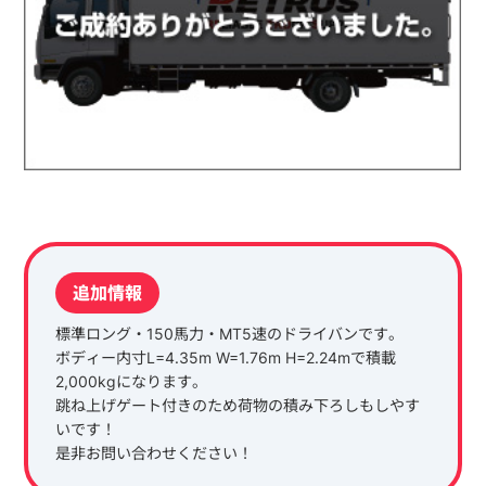
追加情報
標準ロング・150馬力・MT5速のドライバンです。
ボディー内寸L=4.35m W=1.76m H=2.24mで積載
2,000kgになります。
跳ね上げゲート付きのため荷物の積み下ろしもしやす
いです！
是非お問い合わせください！