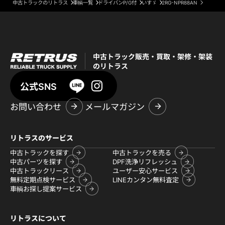
中古トラックのリトラス
車輌一覧
ドライバンP/G付
いすゞ
2RG-NPR88AN
中古トラック販売・買取・架修・架装
のリトラス
公式SNS
お問い合わせ
メールマガジン
リトラスのサービス
中古トラックを探す
中古トラックを売る
中古パーツを探す
DPF洗浄リフレッシュ
中古トラックリース
ユーザー安心サービス
無料定期点検サービス
LINEカンタン無料査定
車輌お探し提案サービス
リトラスについて