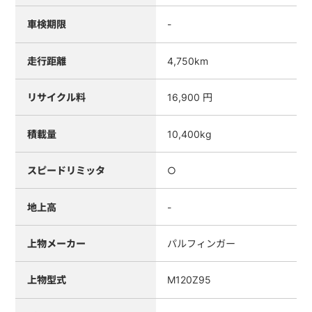
車検期限
-
走行距離
4,750km
リサイクル料
16,900 円
積載量
10,400kg
スピードリミッタ
○
地上高
-
上物メーカー
パルフィンガー
上物型式
M120Z95