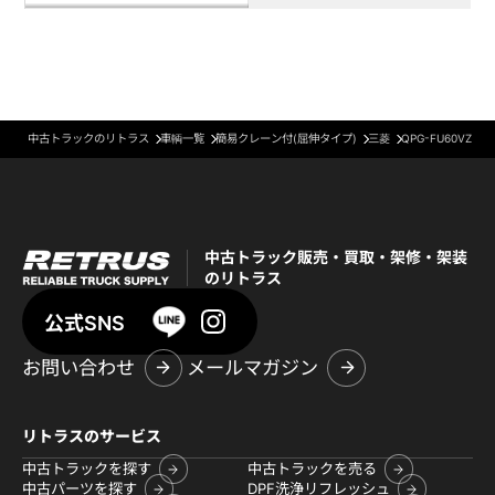
中古トラックのリトラス
車輌一覧
簡易クレーン付(屈伸タイプ)
三菱
QPG-FU60VZ
中古トラック販売・買取・架修・架装
のリトラス
公式SNS
お問い合わせ
メールマガジン
リトラスのサービス
中古トラックを探す
中古トラックを売る
中古パーツを探す
DPF洗浄リフレッシュ