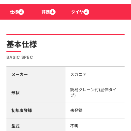
仕様
↓
評価
↓
タイヤ
↓
基本仕様
BASIC SPEC
メーカー
スカニア
簡易クレーン付(屈伸タイ
形状
プ)
初年度登録
未登録
型式
不明