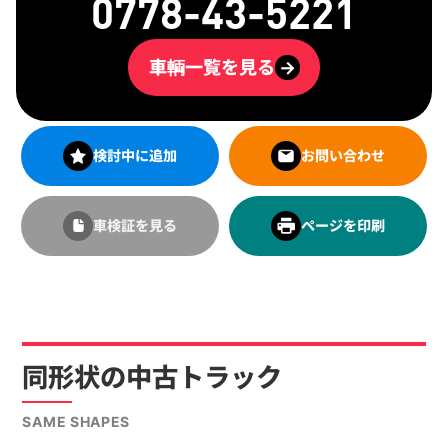
0778-43-5221
車輌一覧を見る
→
検討中に追加
お問い合わせ
車検証を見る
ページを印刷
同形状の中古トラック
SAME SHAPES