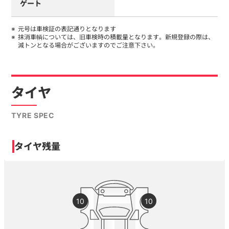
ゲート
元号は車検証の表記通りとなります
抹消車輌については、旧車検時の積載量となります。新規登録の際は、
減トンとなる場合がございますのでご注意下さい。
タイヤ
TYRE SPEC
タイヤ残量
10
10