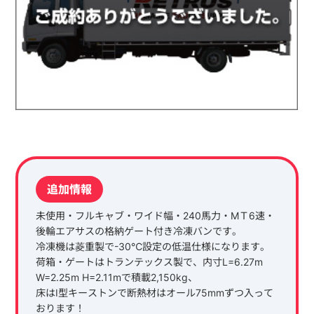
追加情報
未使用・フルキャブ・ワイド幅・240馬力・MＴ6速・
後輪エアサスの格納ゲート付き冷凍バンです。
冷凍機は菱重製で-30℃設定の低温仕様になります。
荷箱・ゲートはトランテックス製で、内寸L=6.27m
W=2.25m H=2.11mで積載2,150kg、
床はI型キーストンで断熱材はオール75mmずつ入って
おります！