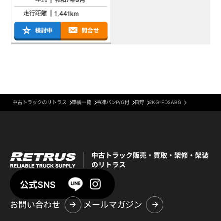
走行距離
1,441km
検討中
問合せ
中古トラックのリトラス
車輌一覧
冷凍バンP/G付
日野
2KG-FD2ABG
中古トラック販売・買取・架修・架装
のリトラス
公式SNS
お問い合わせ
メールマガジン