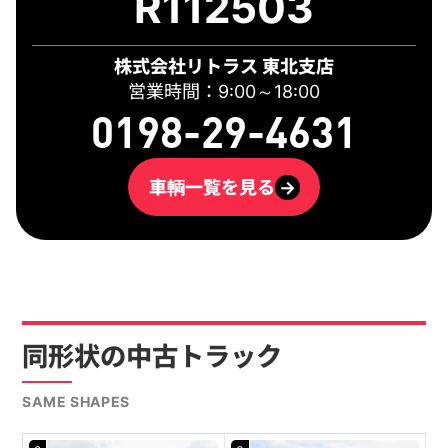
R112503
株式会社リトラス 東北支店
営業時間：9:00～18:00
0198-29-4631
車輌一覧を見る
→
同形状の中古トラック
SAME SHAPES