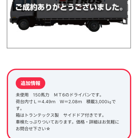
追加情報
未使用 150馬力 ＭＴ6のドライバンです。
荷台内寸Ｌ＝4.49ｍ Ｗ＝2.08ｍ 積載3,000㎏で
す。
箱はトランテックス製 サイドドア付きです。
車検たっぷりついております。価格・詳細はお気軽に
お問合せ下さい☆