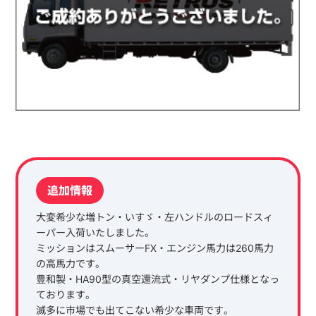
追加情報
大変希少な増トン・いすゞ・左ハンドルのロードスィ
ーパー入荷いたしました。
ミッションはスムーサーFX・エンジン馬力は260馬力
の高馬力です。
豊和製・HA90型の真空還流式・リヤダンプ仕様となっ
ております。
滅多に市場でも出てこない希少な車両です。