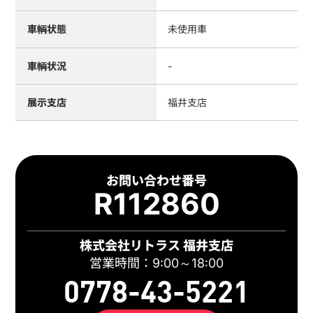
車輌状態
未使用車
車輌状況
-
展示支店
福井支店
お問い合わせ番号
R112860
株式会社リトラス 福井支店
営業時間：9:00～18:00
0778-43-5221