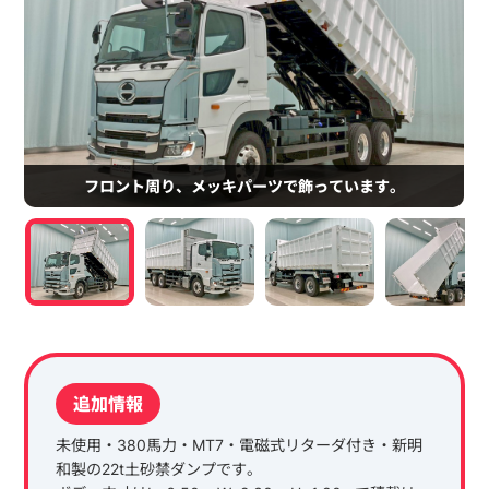
フロント周り、メッキパーツで飾っています。
追加情報
未使用・380馬力・MT7・電磁式リターダ付き・新明
和製の22t土砂禁ダンプです。