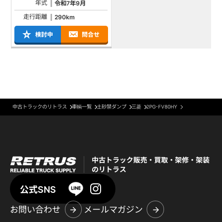
年式
令和7年9月
走行距離
290km
検討中
問合せ
中古トラックのリトラス
車輌一覧
土砂禁ダンプ
三菱
2PG-FV80HY
中古トラック販売・買取・架修・架装
のリトラス
公式SNS
お問い合わせ
メールマガジン