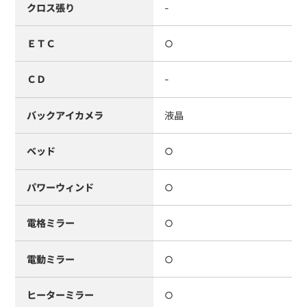
クロス張り
-
ＥＴＣ
○
ＣＤ
-
バックアイカメラ
液晶
ベッド
○
パワーウィンド
○
電格ミラー
○
電動ミラー
○
ヒーターミラー
○