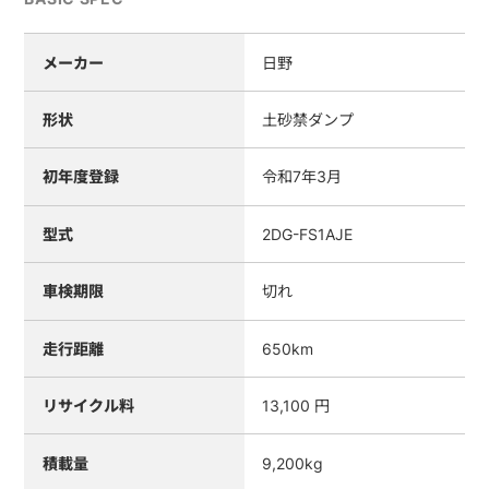
メーカー
日野
形状
土砂禁ダンプ
初年度登録
令和7年3月
型式
2DG-FS1AJE
車検期限
切れ
走行距離
650km
リサイクル料
13,100 円
積載量
9,200kg