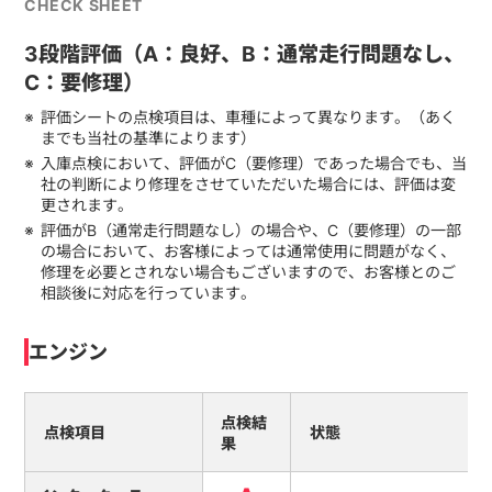
CHECK SHEET
3段階評価（A：良好、B：通常走行問題なし、
C：要修理）
評価シートの点検項目は、車種によって異なります。（あく
までも当社の基準によります）
入庫点検において、評価がC（要修理）であった場合でも、当
社の判断により修理をさせていただいた場合には、評価は変
更されます。
評価がB（通常走行問題なし）の場合や、C（要修理）の一部
の場合において、お客様によっては通常使用に問題がなく、
修理を必要とされない場合もございますので、お客様とのご
相談後に対応を行っています。
エンジン
点検結
点検項目
状態
果