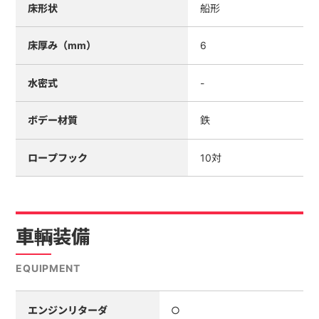
床形状
船形
床厚み（mm）
6
水密式
-
ボデー材質
鉄
ロープフック
10対
車輌装備
EQUIPMENT
エンジンリターダ
○