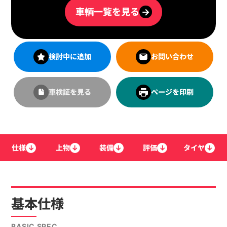
車輌一覧を見る
→
検討中に追加
お問い合わせ
車検証を見る
ページを印刷
仕様
↓
上物
↓
装備
↓
評価
↓
タイヤ
↓
基本仕様
BASIC SPEC