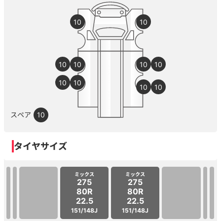
10
10
10
10
10
10
10
10
10
10
スペア
10
タイヤサイズ
ミックス
ミックス
275
275
80R
80R
22.5
22.5
151/148J
151/148J