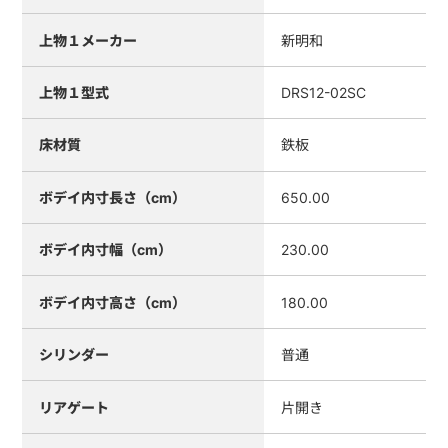
上物１メーカー
新明和
上物１型式
DRS12-02SC
床材質
鉄板
ボデイ内寸長さ（cm）
650.00
ボデイ内寸幅（cm）
230.00
ボデイ内寸高さ（cm）
180.00
シリンダー
普通
リアゲート
片開き