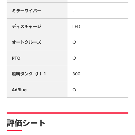
ミラーワイパー
-
ディスチャージ
LED
オートクルーズ
○
PTO
○
燃料タンク（L）1
300
AdBlue
○
評価シート