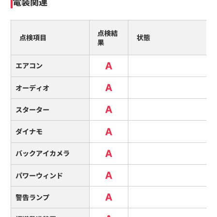
電装関連
点検結
点検項目
状態
果
A
エアコン
A
オーディオ
A
スターター
A
ダイナモ
A
バックアイカメラ
A
パワーウィンド
A
警告ランプ