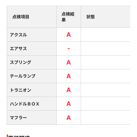
点検結
点検項目
状態
果
A
アクスル
-
エアサス
A
スプリング
A
テールランプ
A
トラニオン
A
ハンドルＢＯＸ
A
マフラー